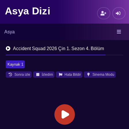
Asya Dizi
Asya
Accident Squad 2026 Çin 1. Sezon 4. Bölüm
Kaynak 1
Sonra izle
İzledim
Hata Bildir
Sinema Modu