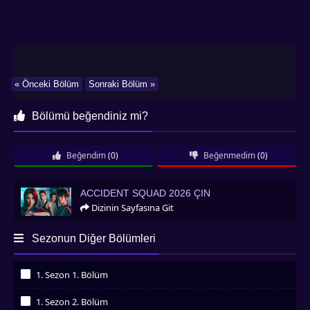
« Önceki Bölüm
Sonraki Bölüm »
Bölümü beğendiniz mi?
Beğendim
(0)
Beğenmedim
(0)
Accident Squad 2026 Çin
ACCIDENT SQUAD 2026 ÇIN
Dizinin Sayfasına Git
Sezonun Diğer Bölümleri
1. Sezon 1. Bölüm
İzledim
1. Sezon 2. Bölüm