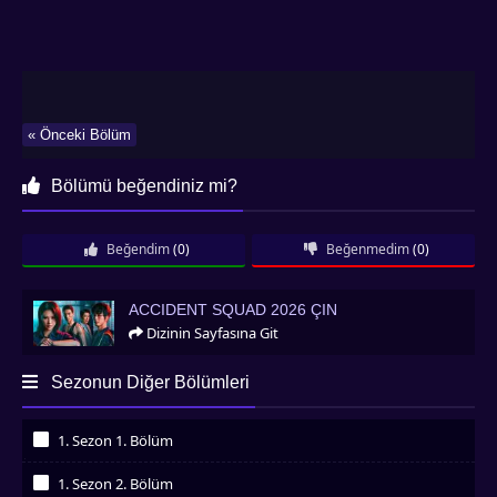
« Önceki Bölüm
Bölümü beğendiniz mi?
Beğendim
(0)
Beğenmedim
(0)
Accident Squad 2026 Çin
ACCIDENT SQUAD 2026 ÇIN
Dizinin Sayfasına Git
Sezonun Diğer Bölümleri
1. Sezon 1. Bölüm
İzledim
1. Sezon 2. Bölüm