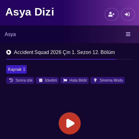
Asya Dizi
Asya
Accident Squad 2026 Çin 1. Sezon 12. Bölüm
Kaynak 1
Sonra izle
İzledim
Hata Bildir
Sinema Modu