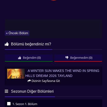
« Önceki Bölüm
Bölümü beğendiniz mi?
Beğendim
(0)
Beğenmedim
(0)
A Winter Sun Wakes the Wind in Spring Hills’ Dream 2026 Tayland
A WINTER SUN WAKES THE WIND IN SPRING
HILLS’ DREAM 2026 TAYLAND
Dizinin Sayfasına Git
Sezonun Diğer Bölümleri
1. Sezon 1. Bölüm