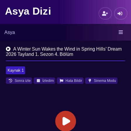
Asya Dizi
Asya
A Winter Sun Wakes the Wind in Spring Hills’ Dream
2026 Tayland 1. Sezon 4. Bölüm
Kaynak 1
Sonra izle
İzledim
Hata Bildir
Sinema Modu