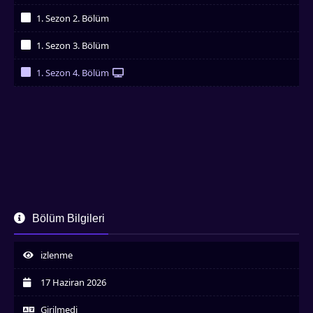
İzledim
1. Sezon 2. Bölüm
İzledim
1. Sezon 3. Bölüm
İzledim
1. Sezon 4. Bölüm
İzledim
Bölüm Bilgileri
izlenme
17 Haziran 2026
Girilmedi