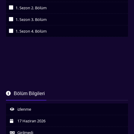
İzledim
1. Sezon 2. Bölüm
İzledim
1. Sezon 3. Bölüm
İzledim
1. Sezon 4. Bölüm
İzledim
Bölüm Bilgileri
izlenme
17 Haziran 2026
Girilmedi