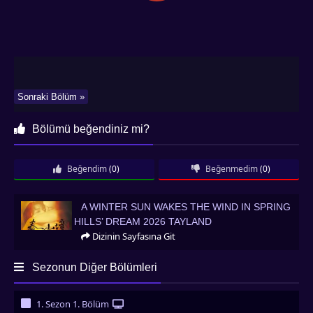
Sonraki Bölüm »
Bölümü beğendiniz mi?
Beğendim
(0)
Beğenmedim
(0)
A Winter Sun Wakes the Wind in Spring Hills’ Dream 2026 Tayland
A WINTER SUN WAKES THE WIND IN SPRING
HILLS’ DREAM 2026 TAYLAND
Dizinin Sayfasına Git
Sezonun Diğer Bölümleri
1. Sezon 1. Bölüm