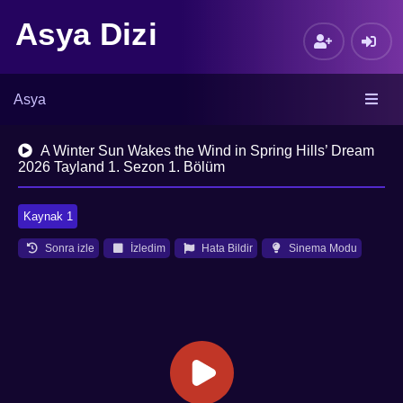
Asya Dizi
Asya
A Winter Sun Wakes the Wind in Spring Hills’ Dream
2026 Tayland 1. Sezon 1. Bölüm
Kaynak 1
Sonra izle
İzledim
Hata Bildir
Sinema Modu