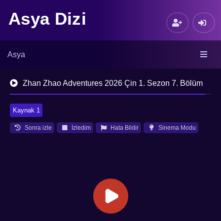
Asya Dizi
Asya
Zhan Zhao Adventures 2026 Çin 1. Sezon 7. Bölüm
Kaynak 1
Sonra izle
İzledim
Hata Bildir
Sinema Modu