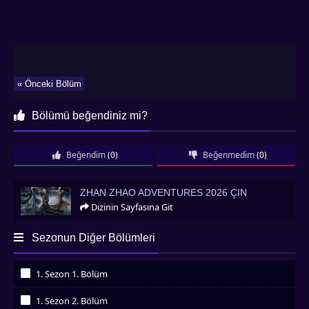
« Önceki Bölüm
Bölümü beğendiniz mi?
Beğendim
(0)
Beğenmedim
(0)
Zhan Zhao Adventures 2026 Çin
ZHAN ZHAO ADVENTURES 2026 ÇIN
Dizinin Sayfasına Git
Sezonun Diğer Bölümleri
1. Sezon 1. Bölüm
İzledim
1. Sezon 2. Bölüm