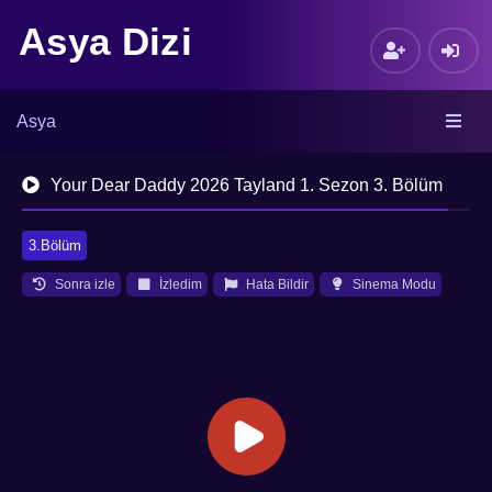
Asya Dizi
Asya
Your Dear Daddy 2026 Tayland 1. Sezon 3. Bölüm
3.Bölüm
Sonra izle
İzledim
Hata Bildir
Sinema Modu