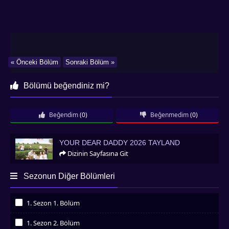
« Önceki Bölüm
Sonraki Bölüm »
Bölümü beğendiniz mi?
Beğendim
(0)
Beğenmedim
(0)
Your Dear Daddy 2026 Tayland
YOUR DEAR DADDY 2026 TAYLAND
Dizinin Sayfasına Git
Sezonun Diğer Bölümleri
1. Sezon 1. Bölüm
İzledim
1. Sezon 2. Bölüm