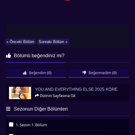
« Önceki Bölüm
Sonraki Bölüm »
Bölümü beğendiniz mi?
Beğendim
(0)
Beğenmedim
(0)
You and Everything Else 2025 Kore
YOU AND EVERYTHING ELSE 2025 KORE
Dizinin Sayfasına Git
Sezonun Diğer Bölümleri
1. Sezon 1. Bölüm
İzledim