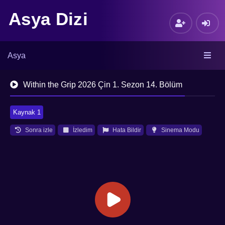
Asya Dizi
Asya
Within the Grip 2026 Çin 1. Sezon 14. Bölüm
Kaynak 1
Sonra izle
İzledim
Hata Bildir
Sinema Modu