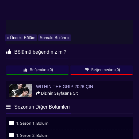
« Önceki Bölüm
Sonraki Bölüm »
Bölümü beğendiniz mi?
Beğendim
(0)
Beğenmedim
(0)
Within the Grip 2026 Çin
WITHIN THE GRIP 2026 ÇIN
Dizinin Sayfasına Git
Sezonun Diğer Bölümleri
1. Sezon 1. Bölüm
İzledim
1. Sezon 2. Bölüm