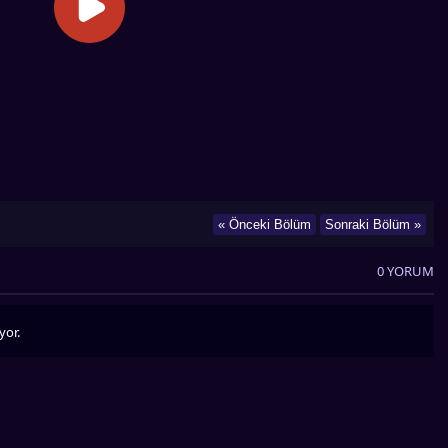
« Önceki Bölüm
Sonraki Bölüm »
0 YORUM
yor.