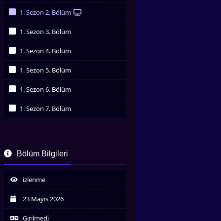
İzledim
1. Sezon 2. Bölüm
İzledim
1. Sezon 3. Bölüm
İzledim
1. Sezon 4. Bölüm
İzledim
1. Sezon 5. Bölüm
İzledim
1. Sezon 6. Bölüm
İzledim
1. Sezon 7. Bölüm
İzledim
Bölüm Bilgileri
izlenme
23 Mayıs 2026
Girilmedi