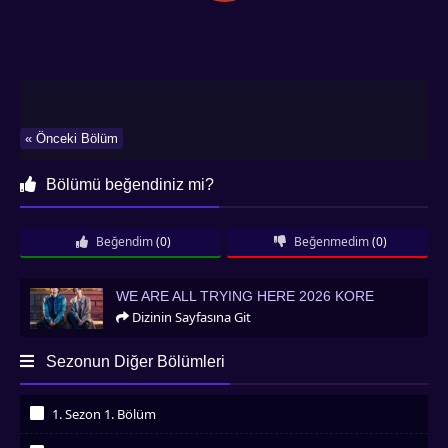
« Önceki Bölüm
Bölümü beğendiniz mi?
Beğendim
(0)
Beğenmedim
(0)
We Are All Trying Here 2026 Kore
WE ARE ALL TRYING HERE 2026 KORE
Dizinin Sayfasına Git
Sezonun Diğer Bölümleri
1. Sezon 1. Bölüm
İzledim