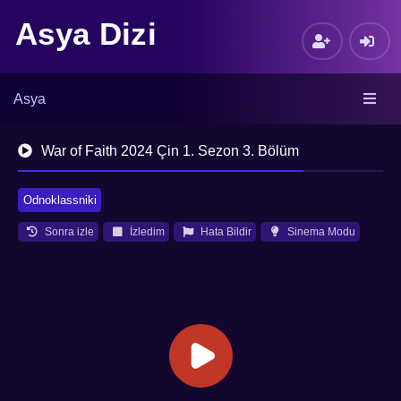
Asya Dizi
Asya
War of Faith 2024 Çin 1. Sezon 3. Bölüm
Odnoklassniki
Sonra izle
İzledim
Hata Bildir
Sinema Modu