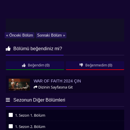
« Önceki Bölüm
Sonraki Bölüm »
Bölümü beğendiniz mi?
Beğendim
(0)
Beğenmedim
(0)
War of Faith 2024 Çin
WAR OF FAITH 2024 ÇIN
Dizinin Sayfasına Git
Sezonun Diğer Bölümleri
1. Sezon 1. Bölüm
İzledim
1. Sezon 2. Bölüm