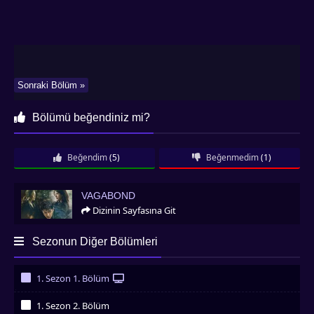
Sonraki Bölüm »
Bölümü beğendiniz mi?
Beğendim
(5)
Beğenmedim
(1)
Vagabond
VAGABOND
Dizinin Sayfasına Git
Sezonun Diğer Bölümleri
1. Sezon 1. Bölüm
İzledim
1. Sezon 2. Bölüm