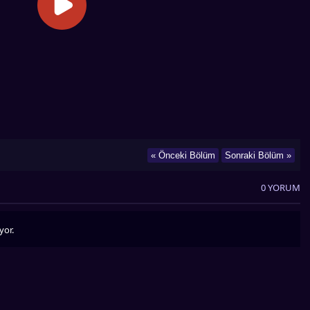
« Önceki Bölüm
Sonraki Bölüm »
0 YORUM
yor.