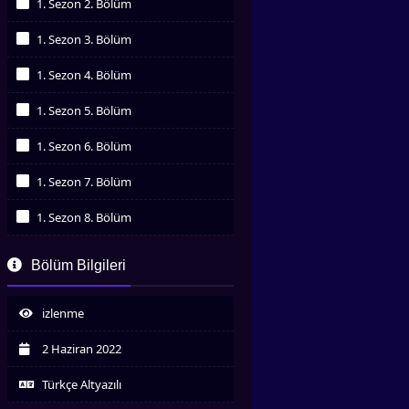
1. Sezon 2. Bölüm
İzledim
1. Sezon 3. Bölüm
İzledim
1. Sezon 4. Bölüm
İzledim
1. Sezon 5. Bölüm
İzledim
1. Sezon 6. Bölüm
İzledim
1. Sezon 7. Bölüm
İzledim
1. Sezon 8. Bölüm
İzledim
1. Sezon 9. Bölüm
Bölüm Bilgileri
İzledim
1. Sezon 10. Bölüm
İzledim
izlenme
1. Sezon 11. Bölüm
İzledim
2 Haziran 2022
1. Sezon 12. Bölüm
İzledim
Türkçe Altyazılı
1. Sezon 13. Bölüm