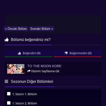
« Önceki Bölüm
Sonraki Bölüm »
Bölümü beğendiniz mi?
Beğendim
(0)
Beğenmedim
(0)
To the Moon Kore
TO THE MOON KORE
Dizinin Sayfasına Git
Sezonun Diğer Bölümleri
1. Sezon 1. Bölüm
İzledim
1. Sezon 2. Bölüm