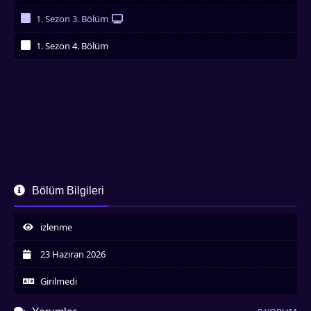
İzledim
1. Sezon 3. Bölüm
İzledim
1. Sezon 4. Bölüm
İzledim
Bölüm Bilgileri
izlenme
23 Haziran 2026
Girilmedi