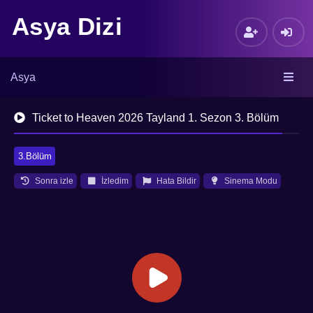
Asya Dizi
Asya
Ticket to Heaven 2026 Tayland 1. Sezon 3. Bölüm
3.Bölüm
Sonra izle
İzledim
Hata Bildir
Sinema Modu