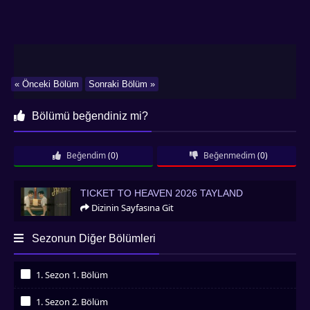
« Önceki Bölüm
Sonraki Bölüm »
Bölümü beğendiniz mi?
Beğendim
(0)
Beğenmedim
(0)
Ticket to Heaven 2026 Tayland
TICKET TO HEAVEN 2026 TAYLAND
Dizinin Sayfasına Git
Sezonun Diğer Bölümleri
1. Sezon 1. Bölüm
İzledim
1. Sezon 2. Bölüm