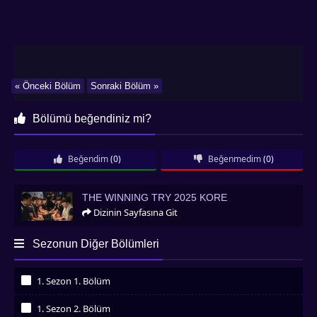
« Önceki Bölüm
Sonraki Bölüm »
Bölümü beğendiniz mi?
Beğendim
(0)
Beğenmedim
(0)
The Winning Try 2025 Kore
THE WINNING TRY 2025 KORE
Dizinin Sayfasına Git
Sezonun Diğer Bölümleri
1. Sezon 1. Bölüm
İzledim
1. Sezon 2. Bölüm