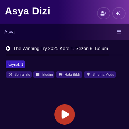
Asya Dizi
Asya
The Winning Try 2025 Kore 1. Sezon 8. Bölüm
Kaynak 1
Sonra izle
İzledim
Hata Bildir
Sinema Modu