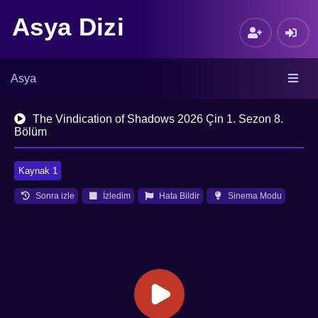
Asya Dizi
Asya
The Vindication of Shadows 2026 Çin 1. Sezon 8.
Bölüm
Kaynak 1
Sonra izle
İzledim
Hata Bildir
Sinema Modu