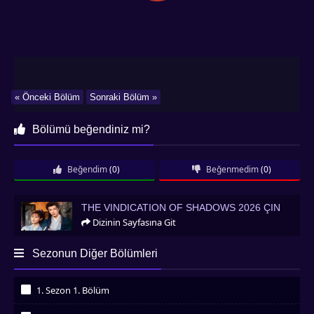
« Önceki Bölüm
Sonraki Bölüm »
Bölümü beğendiniz mi?
Beğendim
(0)
Beğenmedim
(0)
The Vindication of Shadows 2026 Çin
THE VINDICATION OF SHADOWS 2026 ÇIN
Dizinin Sayfasına Git
Sezonun Diğer Bölümleri
1. Sezon 1. Bölüm
İzledim