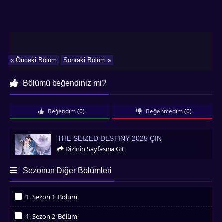
« Önceki Bölüm
Sonraki Bölüm »
Bölümü beğendiniz mi?
Beğendim
(0)
Beğenmedim
(0)
The Seized Destiny 2025 Çin
THE SEIZED DESTINY 2025 ÇIN
Dizinin Sayfasına Git
Sezonun Diğer Bölümleri
1. Sezon 1. Bölüm
İzledim
1. Sezon 2. Bölüm