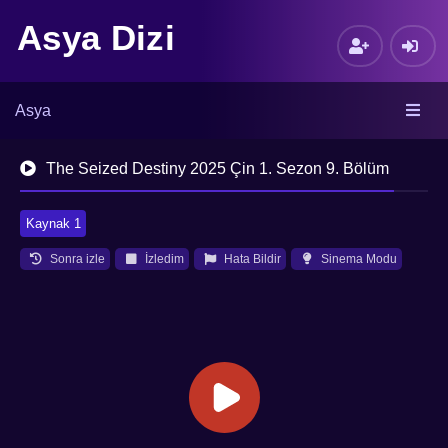
Asya Dizi
Asya
The Seized Destiny 2025 Çin 1. Sezon 9. Bölüm
Kaynak 1
Sonra izle
İzledim
Hata Bildir
Sinema Modu