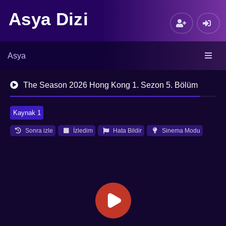
Asya Dizi
Asya
The Season 2026 Hong Kong 1. Sezon 5. Bölüm
Kaynak 1
Sonra izle
İzledim
Hata Bildir
Sinema Modu