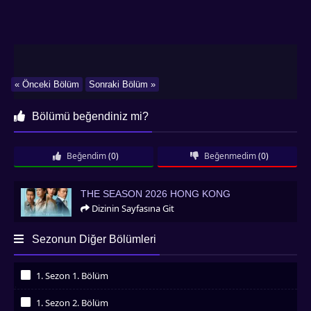
« Önceki Bölüm
Sonraki Bölüm »
Bölümü beğendiniz mi?
Beğendim
(0)
Beğenmedim
(0)
The Season 2026 Hong Kong
THE SEASON 2026 HONG KONG
Dizinin Sayfasına Git
Sezonun Diğer Bölümleri
1. Sezon 1. Bölüm
İzledim
1. Sezon 2. Bölüm