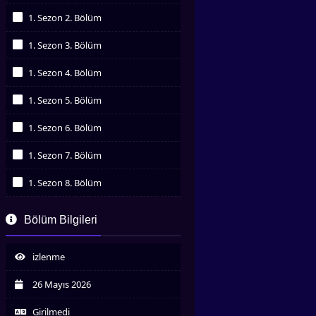
İzledim
1. Sezon 2. Bölüm
İzledim
1. Sezon 3. Bölüm
İzledim
1. Sezon 4. Bölüm
İzledim
1. Sezon 5. Bölüm
İzledim
1. Sezon 6. Bölüm
İzledim
1. Sezon 7. Bölüm
İzledim
1. Sezon 8. Bölüm
İzledim
1. Sezon 9. Bölüm
Bölüm Bilgileri
İzledim
1. Sezon 10. Bölüm
İzledim
izlenme
1. Sezon 11. Bölüm
İzledim
26 Mayıs 2026
Girilmedi