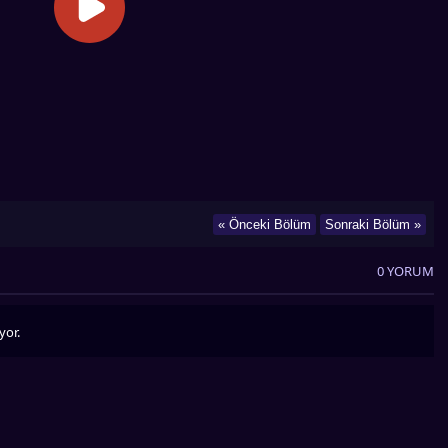
« Önceki Bölüm
Sonraki Bölüm »
0 YORUM
yor.