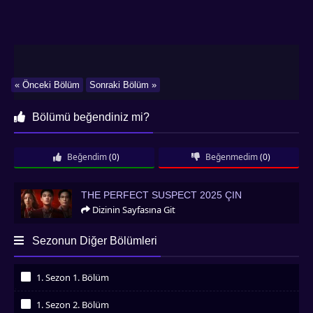
« Önceki Bölüm
Sonraki Bölüm »
Bölümü beğendiniz mi?
Beğendim
(0)
Beğenmedim
(0)
The Perfect Suspect 2025 Çin
THE PERFECT SUSPECT 2025 ÇIN
Dizinin Sayfasına Git
Sezonun Diğer Bölümleri
1. Sezon 1. Bölüm
İzledim
1. Sezon 2. Bölüm