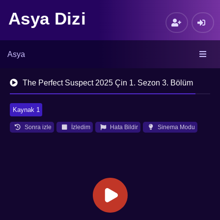
Asya Dizi
Asya
The Perfect Suspect 2025 Çin 1. Sezon 3. Bölüm
Kaynak 1
Sonra izle
İzledim
Hata Bildir
Sinema Modu