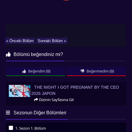
« Önceki Bölüm
Sonraki Bölüm »
Bölümü beğendiniz mi?
Beğendim
(0)
Beğenmedim
(0)
The Night I Got Pregnant by the CEO 2026 Japon
THE NIGHT I GOT PREGNANT BY THE CEO
2026 JAPON
Dizinin Sayfasına Git
Sezonun Diğer Bölümleri
1. Sezon 1. Bölüm