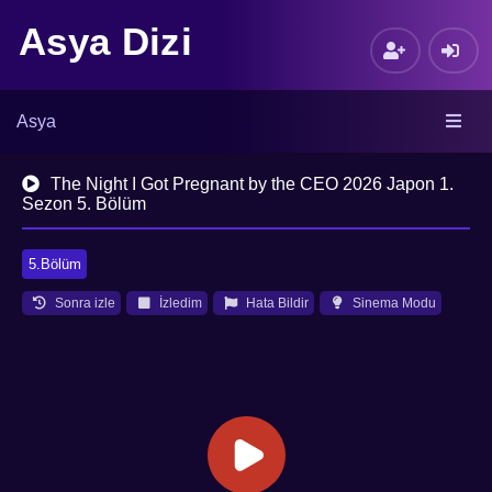
Asya Dizi
Asya
The Night I Got Pregnant by the CEO 2026 Japon 1.
Sezon 5. Bölüm
5.Bölüm
Sonra izle
İzledim
Hata Bildir
Sinema Modu