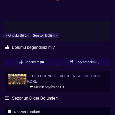
« Önceki Bölüm
Sonraki Bölüm »
Bölümü beğendiniz mi?
Beğendim
(0)
Beğenmedim
(0)
The Legend of Kitchen Soldier 2026 Kore
THE LEGEND OF KITCHEN SOLDIER 2026
KORE
Dizinin Sayfasına Git
Sezonun Diğer Bölümleri
1. Sezon 1. Bölüm