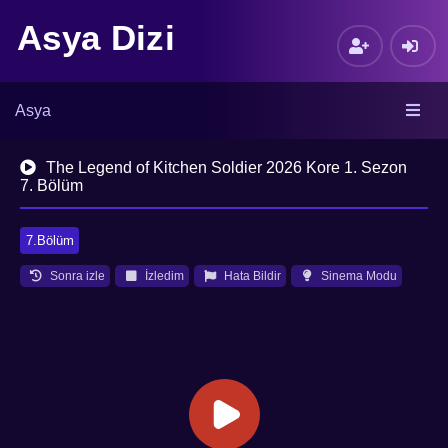
Asya Dizi
Asya
The Legend of Kitchen Soldier 2026 Kore 1. Sezon
7. Bölüm
7.Bölüm
Sonra izle
İzledim
Hata Bildir
Sinema Modu