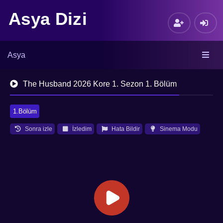
Asya Dizi
Asya
The Husband 2026 Kore 1. Sezon 1. Bölüm
1.Bölüm
Sonra izle
İzledim
Hata Bildir
Sinema Modu