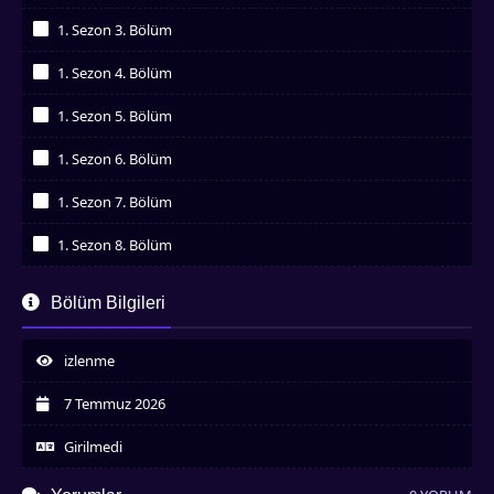
İzledim
1. Sezon 3. Bölüm
İzledim
1. Sezon 4. Bölüm
İzledim
1. Sezon 5. Bölüm
İzledim
1. Sezon 6. Bölüm
İzledim
1. Sezon 7. Bölüm
İzledim
1. Sezon 8. Bölüm
İzledim
1. Sezon 9. Bölüm
Bölüm Bilgileri
İzledim
1. Sezon 10. Bölüm
İzledim
izlenme
7 Temmuz 2026
Girilmedi