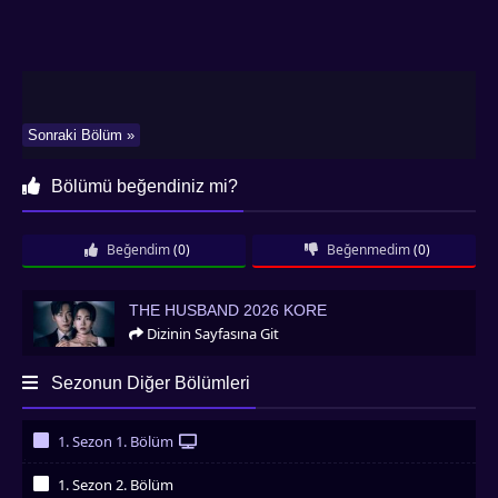
Sonraki Bölüm »
Bölümü beğendiniz mi?
Beğendim
(0)
Beğenmedim
(0)
The Husband 2026 Kore
THE HUSBAND 2026 KORE
Dizinin Sayfasına Git
Sezonun Diğer Bölümleri
1. Sezon 1. Bölüm
İzledim
1. Sezon 2. Bölüm