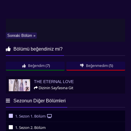
Sonraki Bölüm »
Bölümü beğendiniz mi?
Beğendim
(7)
Beğenmedim
(5)
The Eternal Love
THE ETERNAL LOVE
Dizinin Sayfasına Git
Sezonun Diğer Bölümleri
1. Sezon 1. Bölüm
İzledim
1. Sezon 2. Bölüm