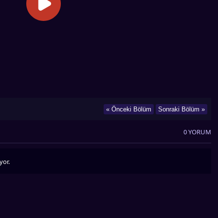
« Önceki Bölüm
Sonraki Bölüm »
0 YORUM
yor.