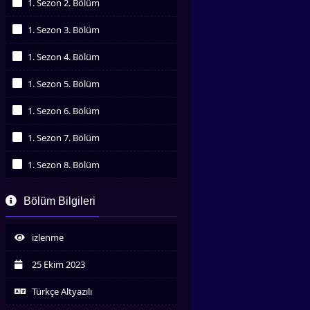
1. Sezon 2. Bölüm
İzledim
1. Sezon 3. Bölüm
İzledim
1. Sezon 4. Bölüm
İzledim
1. Sezon 5. Bölüm
İzledim
1. Sezon 6. Bölüm
İzledim
1. Sezon 7. Bölüm
İzledim
1. Sezon 8. Bölüm
İzledim
1. Sezon 9. Bölüm
Bölüm Bilgileri
İzledim
1. Sezon 10. Bölüm
İzledim
izlenme
1. Sezon 11. Bölüm
İzledim
25 Ekim 2023
1. Sezon 12. Bölüm
İzledim
Türkçe Altyazılı
1. Sezon 13. Bölüm