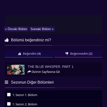
« Önceki Bölüm
Sonraki Bölüm »
Bölümü beğendiniz mi?
Beğendim
(4)
Beğenmedim
(2)
The Blue Whisper: Part 1
THE BLUE WHISPER: PART 1
Dizinin Sayfasına Git
Sezonun Diğer Bölümleri
1. Sezon 1. Bölüm
İzledim
1. Sezon 2. Bölüm