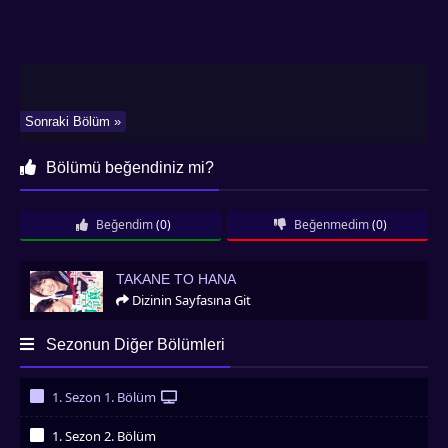
Sonraki Bölüm »
Bölümü beğendiniz mi?
Beğendim
(0)
Beğenmedim
(0)
Takane to Hana
TAKANE TO HANA
Dizinin Sayfasına Git
Sezonun Diğer Bölümleri
1. Sezon 1. Bölüm
İzledim
1. Sezon 2. Bölüm