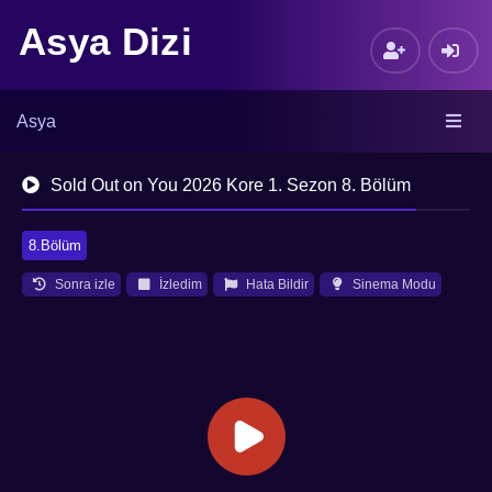
Asya Dizi
Asya
Sold Out on You 2026 Kore 1. Sezon 8. Bölüm
8.Bölüm
Sonra izle
İzledim
Hata Bildir
Sinema Modu