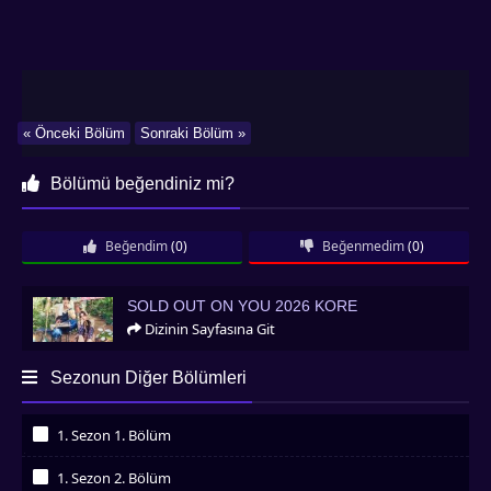
« Önceki Bölüm
Sonraki Bölüm »
Bölümü beğendiniz mi?
Beğendim
(0)
Beğenmedim
(0)
Sold Out on You 2026 Kore
SOLD OUT ON YOU 2026 KORE
Dizinin Sayfasına Git
Sezonun Diğer Bölümleri
1. Sezon 1. Bölüm
İzledim
1. Sezon 2. Bölüm