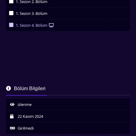
1. Sezon 2. Bölüm
İzledim
1. Sezon 3. Bölüm
İzledim
1. Sezon 4. Bölüm
İzledim
Bölüm Bilgileri
izlenme
22 Kasım 2024
Girilmedi