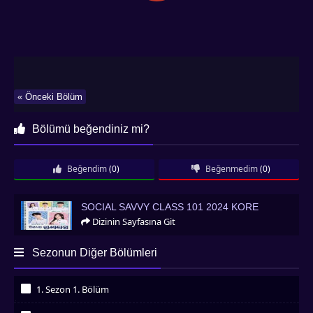
« Önceki Bölüm
Bölümü beğendiniz mi?
Beğendim
(0)
Beğenmedim
(0)
Social Savvy Class 101 2024 Kore
SOCIAL SAVVY CLASS 101 2024 KORE
Dizinin Sayfasına Git
Sezonun Diğer Bölümleri
1. Sezon 1. Bölüm
İzledim