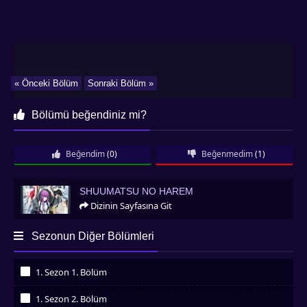
« Önceki Bölüm
Sonraki Bölüm »
Bölümü beğendiniz mi?
Beğendim
(0)
Beğenmedim
(1)
Shuumatsu no Harem
SHUUMATSU NO HAREM
Dizinin Sayfasına Git
Sezonun Diğer Bölümleri
1. Sezon 1. Bölüm
İzledim
1. Sezon 2. Bölüm