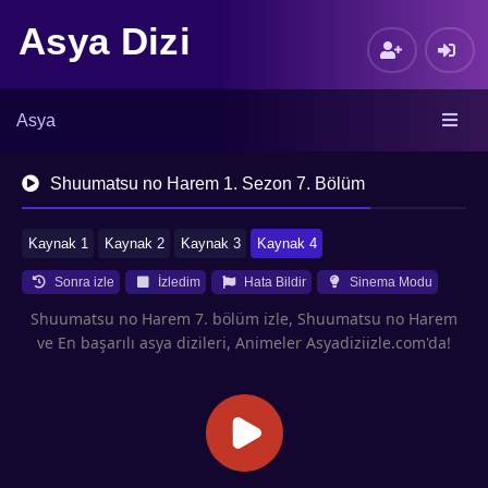
Asya Dizi
Asya
Shuumatsu no Harem 1. Sezon 7. Bölüm
Kaynak 1
Kaynak 2
Kaynak 3
Kaynak 4
Sonra izle
İzledim
Hata Bildir
Sinema Modu
Shuumatsu no Harem 7. bölüm izle, Shuumatsu no Harem
ve En başarılı asya dizileri, Animeler Asyadiziizle.com'da!