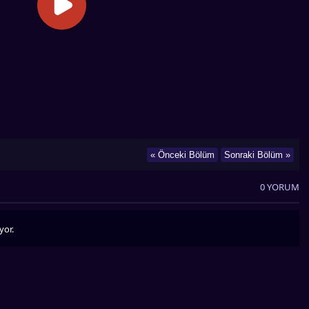
« Önceki Bölüm
Sonraki Bölüm »
0 YORUM
yor.