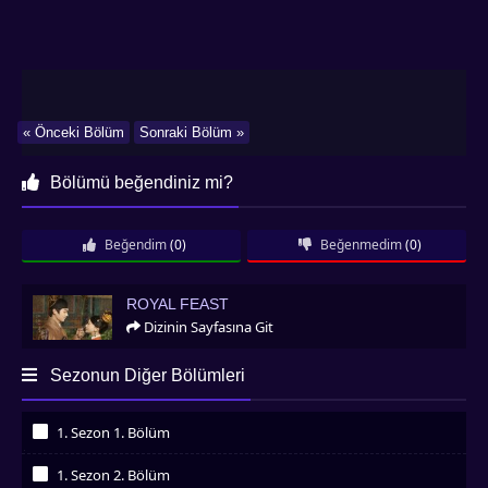
« Önceki Bölüm
Sonraki Bölüm »
Bölümü beğendiniz mi?
Beğendim
(0)
Beğenmedim
(0)
Royal Feast
ROYAL FEAST
Dizinin Sayfasına Git
Sezonun Diğer Bölümleri
1. Sezon 1. Bölüm
İzledim
1. Sezon 2. Bölüm