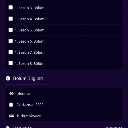
İzledim
1. Sezon 3. Bölüm
İzledim
1. Sezon 4. Bölüm
İzledim
1. Sezon 5. Bölüm
İzledim
1. Sezon 6. Bölüm
İzledim
1. Sezon 7. Bölüm
İzledim
1. Sezon 8. Bölüm
İzledim
1. Sezon 9. Bölüm
Bölüm Bilgileri
İzledim
1. Sezon 10. Bölüm
İzledim
izlenme
1. Sezon 11. Bölüm
İzledim
24 Haziran 2022
1. Sezon 12. Bölüm
İzledim
Türkçe Altyazılı
1. Sezon 13. Bölüm
İzledim