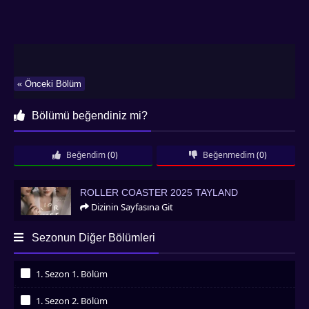
« Önceki Bölüm
Bölümü beğendiniz mi?
Beğendim
(0)
Beğenmedim
(0)
Roller Coaster 2025 Tayland
ROLLER COASTER 2025 TAYLAND
Dizinin Sayfasına Git
Sezonun Diğer Bölümleri
1. Sezon 1. Bölüm
İzledim
1. Sezon 2. Bölüm