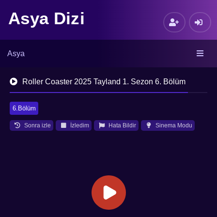
Asya Dizi
Asya
Roller Coaster 2025 Tayland 1. Sezon 6. Bölüm
6.Bölüm
Sonra izle
İzledim
Hata Bildir
Sinema Modu