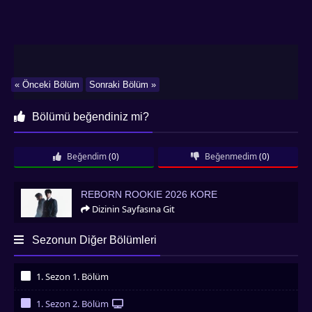
« Önceki Bölüm
Sonraki Bölüm »
Bölümü beğendiniz mi?
Beğendim
(0)
Beğenmedim
(0)
Reborn Rookie 2026 Kore
REBORN ROOKIE 2026 KORE
Dizinin Sayfasına Git
Sezonun Diğer Bölümleri
1. Sezon 1. Bölüm
İzledim
1. Sezon 2. Bölüm