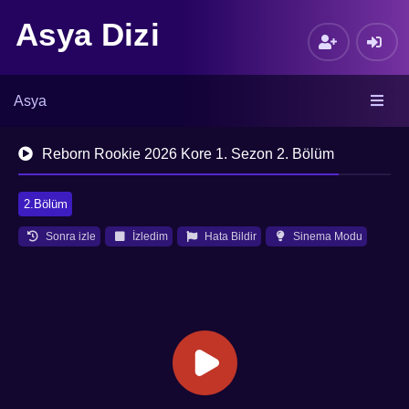
Asya Dizi
Asya
Reborn Rookie 2026 Kore 1. Sezon 2. Bölüm
2.Bölüm
Sonra izle
İzledim
Hata Bildir
Sinema Modu