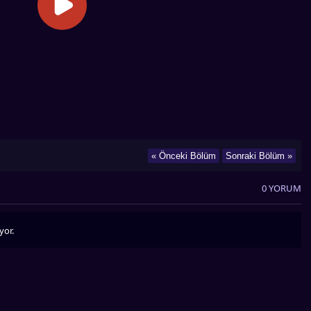
« Önceki Bölüm
Sonraki Bölüm »
0 YORUM
yor.