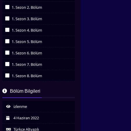
İzledim
1. Sezon 2. Bölüm
İzledim
1. Sezon 3. Bölüm
İzledim
1. Sezon 4. Bölüm
İzledim
1. Sezon 5. Bölüm
İzledim
1. Sezon 6. Bölüm
İzledim
1. Sezon 7. Bölüm
İzledim
1. Sezon 8. Bölüm
İzledim
1. Sezon 9. Bölüm
Bölüm Bilgileri
İzledim
1. Sezon 10. Bölüm
İzledim
izlenme
1. Sezon 11. Bölüm
İzledim
4 Haziran 2022
1. Sezon 12. Bölüm
İzledim
Türkçe Altyazılı