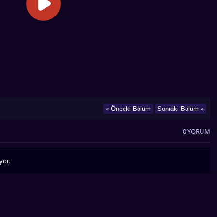
« Önceki Bölüm
Sonraki Bölüm »
0 YORUM
yor.