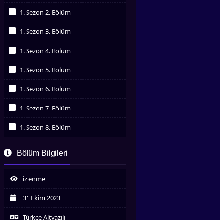
İzledim
1. Sezon 2. Bölüm
İzledim
1. Sezon 3. Bölüm
İzledim
1. Sezon 4. Bölüm
İzledim
1. Sezon 5. Bölüm
İzledim
1. Sezon 6. Bölüm
İzledim
1. Sezon 7. Bölüm
İzledim
1. Sezon 8. Bölüm
İzledim
1. Sezon 9. Bölüm
Bölüm Bilgileri
İzledim
1. Sezon 10. Bölüm
İzledim
izlenme
1. Sezon 11. Bölüm
İzledim
31 Ekim 2023
1. Sezon 12. Bölüm
İzledim
Türkçe Altyazılı