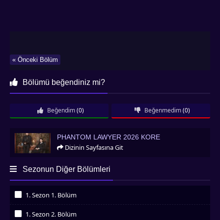
« Önceki Bölüm
Bölümü beğendiniz mi?
Beğendim
(0)
Beğenmedim
(0)
Phantom Lawyer 2026 Kore
PHANTOM LAWYER 2026 KORE
Dizinin Sayfasına Git
Sezonun Diğer Bölümleri
1. Sezon 1. Bölüm
İzledim
1. Sezon 2. Bölüm