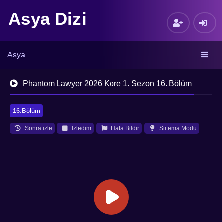
Asya Dizi
Asya
Phantom Lawyer 2026 Kore 1. Sezon 16. Bölüm
16.Bölüm
Sonra izle
İzledim
Hata Bildir
Sinema Modu