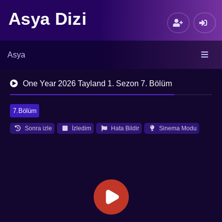
Asya Dizi
Asya
One Year 2026 Tayland 1. Sezon 7. Bölüm
7.Bölüm
Sonra izle
İzledim
Hata Bildir
Sinema Modu