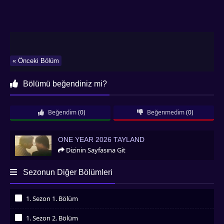
« Önceki Bölüm
Bölümü beğendiniz mi?
Beğendim
(0)
Beğenmedim
(0)
One Year 2026 Tayland
ONE YEAR 2026 TAYLAND
Dizinin Sayfasına Git
Sezonun Diğer Bölümleri
1. Sezon 1. Bölüm
İzledim
1. Sezon 2. Bölüm