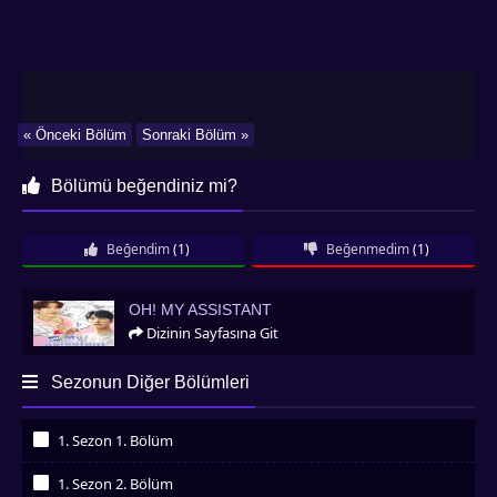
« Önceki Bölüm
Sonraki Bölüm »
Bölümü beğendiniz mi?
Beğendim
(1)
Beğenmedim
(1)
Oh! My Assistant
OH! MY ASSISTANT
Dizinin Sayfasına Git
Sezonun Diğer Bölümleri
1. Sezon 1. Bölüm
İzledim
1. Sezon 2. Bölüm