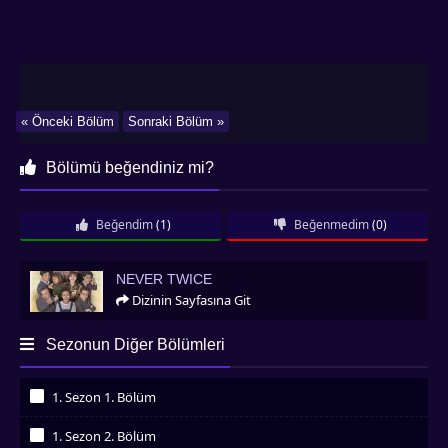
« Önceki Bölüm
Sonraki Bölüm »
Bölümü beğendiniz mi?
Beğendim
(1)
Beğenmedim
(0)
Never Twice
NEVER TWICE
Dizinin Sayfasına Git
Sezonun Diğer Bölümleri
1. Sezon 1. Bölüm
İzledim
1. Sezon 2. Bölüm