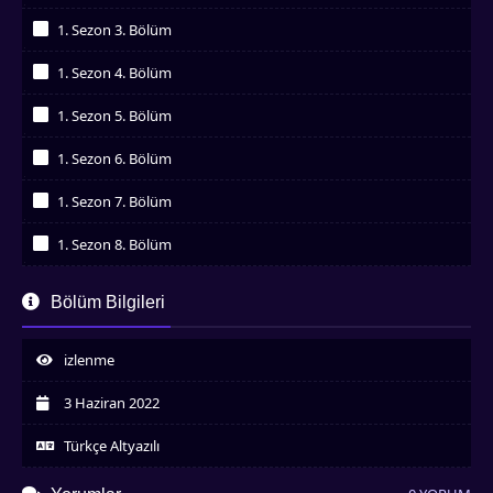
İzledim
1. Sezon 3. Bölüm
İzledim
1. Sezon 4. Bölüm
İzledim
1. Sezon 5. Bölüm
İzledim
1. Sezon 6. Bölüm
İzledim
1. Sezon 7. Bölüm
İzledim
1. Sezon 8. Bölüm
İzledim
1. Sezon 9. Bölüm
Bölüm Bilgileri
İzledim
1. Sezon 10. Bölüm
İzledim
izlenme
1. Sezon 11. Bölüm
İzledim
3 Haziran 2022
1. Sezon 12. Bölüm
İzledim
Türkçe Altyazılı
1. Sezon 13. Bölüm
İzledim