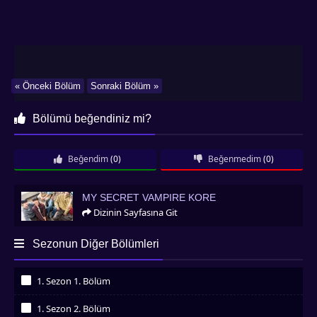
« Önceki Bölüm
Sonraki Bölüm »
Bölümü beğendiniz mi?
Beğendim
(0)
Beğenmedim
(0)
My Secret Vampire Kore
MY SECRET VAMPIRE KORE
Dizinin Sayfasına Git
Sezonun Diğer Bölümleri
1. Sezon 1. Bölüm
İzledim
1. Sezon 2. Bölüm