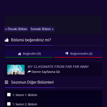
« Önceki Bölüm
Sonraki Bölüm »
Bölümü beğendiniz mi?
Beğendim
(5)
Beğenmedim
(2)
My Classmate from Far Far Away
MY CLASSMATE FROM FAR FAR AWAY
Dizinin Sayfasına Git
Sezonun Diğer Bölümleri
1. Sezon 1. Bölüm
İzledim
1. Sezon 2. Bölüm