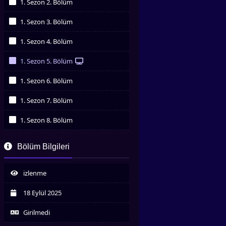
1. Sezon 2. Bölüm
İzledim
1. Sezon 3. Bölüm
İzledim
1. Sezon 4. Bölüm
İzledim
1. Sezon 5. Bölüm
İzledim
1. Sezon 6. Bölüm
İzledim
1. Sezon 7. Bölüm
İzledim
1. Sezon 8. Bölüm
İzledim
1. Sezon 9. Bölüm
Bölüm Bilgileri
İzledim
izlenme
18 Eylül 2025
Girilmedi