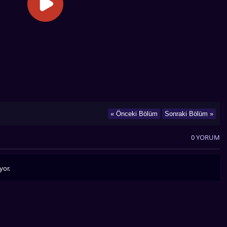
« Önceki Bölüm
Sonraki Bölüm »
0 YORUM
yor.