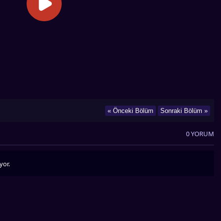
« Önceki Bölüm
Sonraki Bölüm »
0 YORUM
yor.