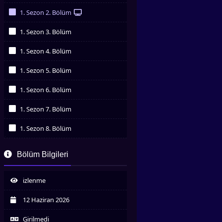
İzledim
1. Sezon 2. Bölüm
İzledim
1. Sezon 3. Bölüm
İzledim
1. Sezon 4. Bölüm
İzledim
1. Sezon 5. Bölüm
İzledim
1. Sezon 6. Bölüm
İzledim
1. Sezon 7. Bölüm
İzledim
1. Sezon 8. Bölüm
İzledim
1. Sezon 9. Bölüm
Bölüm Bilgileri
İzledim
1. Sezon 10. Bölüm
İzledim
izlenme
12 Haziran 2026
Girilmedi