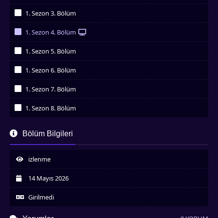
İzledim
1. Sezon 3. Bölüm
İzledim
1. Sezon 4. Bölüm
İzledim
1. Sezon 5. Bölüm
İzledim
1. Sezon 6. Bölüm
İzledim
1. Sezon 7. Bölüm
İzledim
1. Sezon 8. Bölüm
İzledim
1. Sezon 9. Bölüm
Bölüm Bilgileri
İzledim
1. Sezon 10. Bölüm
İzledim
izlenme
14 Mayıs 2026
Girilmedi