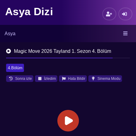
Asya Dizi
Asya
Magic Move 2026 Tayland 1. Sezon 4. Bölüm
4.Bölüm
Sonra izle
İzledim
Hata Bildir
Sinema Modu