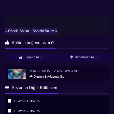
« Önceki Bölüm
Sonraki Bölüm »
Bölümü beğendiniz mi?
Beğendim
(0)
Beğenmedim
(0)
Magic Move 2026 Tayland
MAGIC MOVE 2026 TAYLAND
Dizinin Sayfasına Git
Sezonun Diğer Bölümleri
1. Sezon 1. Bölüm
İzledim
1. Sezon 2. Bölüm