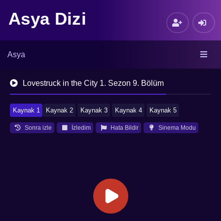
Asya Dizi
Asya
Lovestruck in the City 1. Sezon 9. Bölüm
Kaynak 1
Kaynak 2
Kaynak 3
Kaynak 4
Kaynak 5
Sonra izle
İzledim
Hata Bildir
Sinema Modu