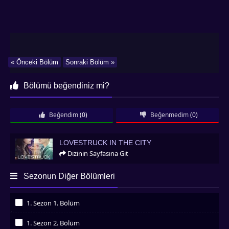
« Önceki Bölüm
Sonraki Bölüm »
Bölümü beğendiniz mi?
Beğendim
(0)
Beğenmedim
(0)
Lovestruck in the City
LOVESTRUCK IN THE CITY
Dizinin Sayfasına Git
Sezonun Diğer Bölümleri
1. Sezon 1. Bölüm
İzledim
1. Sezon 2. Bölüm