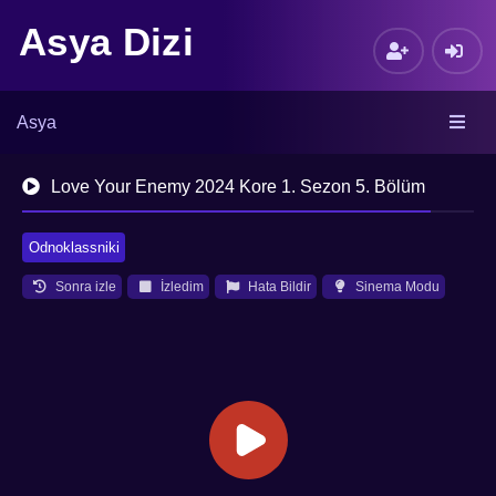
Asya Dizi
Asya
Love Your Enemy 2024 Kore 1. Sezon 5. Bölüm
Odnoklassniki
Sonra izle
İzledim
Hata Bildir
Sinema Modu