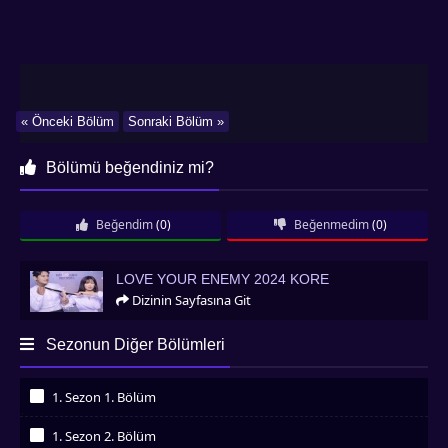
« Önceki Bölüm
Sonraki Bölüm »
Bölümü beğendiniz mi?
Beğendim
(0)
Beğenmedim
(0)
Love Your Enemy 2024 Kore
LOVE YOUR ENEMY 2024 KORE
Dizinin Sayfasına Git
Sezonun Diğer Bölümleri
1. Sezon 1. Bölüm
İzledim
1. Sezon 2. Bölüm