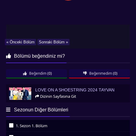
« Önceki Bölüm
Sonraki Bölüm »
Bölümü beğendiniz mi?
Beğendim
(0)
Beğenmedim
(0)
Love on a Shoestring 2024 Tayvan
LOVE ON A SHOESTRING 2024 TAYVAN
Dizinin Sayfasına Git
Sezonun Diğer Bölümleri
1. Sezon 1. Bölüm
İzledim