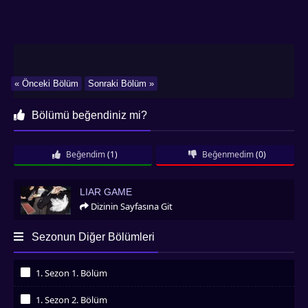
« Önceki Bölüm
Sonraki Bölüm »
Bölümü beğendiniz mi?
Beğendim
(1)
Beğenmedim
(0)
Liar Game
LIAR GAME
Dizinin Sayfasına Git
Sezonun Diğer Bölümleri
1. Sezon 1. Bölüm
İzledim
1. Sezon 2. Bölüm