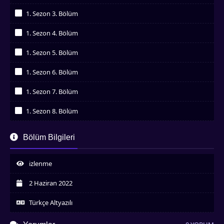
İzledim
1. Sezon 3. Bölüm
İzledim
1. Sezon 4. Bölüm
İzledim
1. Sezon 5. Bölüm
İzledim
1. Sezon 6. Bölüm
İzledim
1. Sezon 7. Bölüm
İzledim
1. Sezon 8. Bölüm
İzledim
1. Sezon 9. Bölüm
Bölüm Bilgileri
İzledim
1. Sezon 10. Bölüm
İzledim
izlenme
1. Sezon 11. Bölüm
İzledim
2 Haziran 2022
1. Sezon 12. Bölüm
İzledim
Türkçe Altyazılı